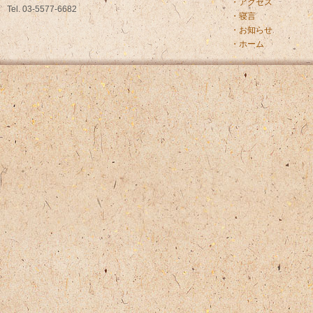
・アクセス
Tel. 03-5577-6682
・寝言
・お知らせ
・ホーム