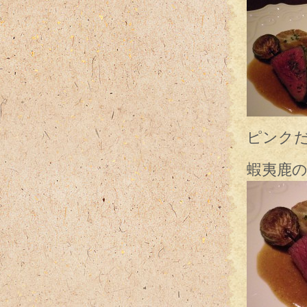
ピンク
蝦夷鹿