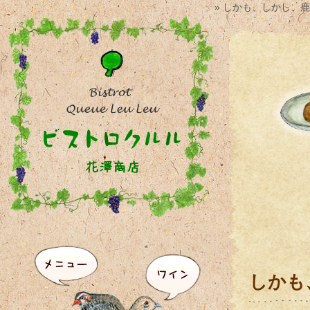
» しかも、しかし、
しかも