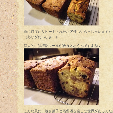
既に何度かリピートされたお客様もいらっしゃいます♪
（ありがたいなぁ～）
個人的には樽熟マールが合うと思うんですよねぇ～
こんな風に、焼き菓子と蒸留酒を楽しむ世界があるんだ