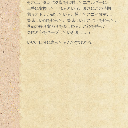
その上、タンパク質を代謝してエネルギーに
上手に変換してくれるという、まさにこの時期
我々オトナが欲している、旨くてスゴイ食材…。
美味しい肉を摂って、美味しいアスパラを摂って、
季節の移り変わりを楽しめる、余裕を持った
身体と心をキープしていきましょう！
いや、自分に言ってるんですけどね。