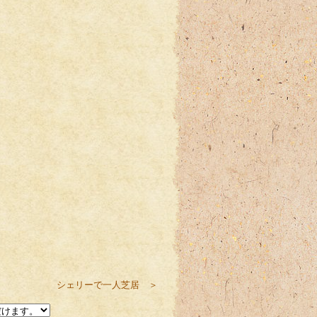
シェリーで一人芝居 ＞