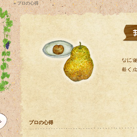
» プロの心得
プロの心得