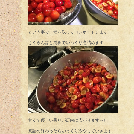
という事で、種を取ってコンポートします
さくらんぼと粉糖でゆっくり煮詰めます
甘くて優しい香りが店内に広がります～♪
煮詰め終わったらゆっくり冷やしていきます