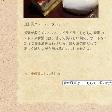
山形風クレーム・ダンジュ！
湿気が多くてムシムシ、イライラ、しがちな時期の
ストレス解消には、甘くて美味しい旬のデザートを！
これに食後酒を合わせたら、帰り道の雨だって
楽しく踊りながら帰れるかもしれませんよ。
＜ 小値賀よりお越しの