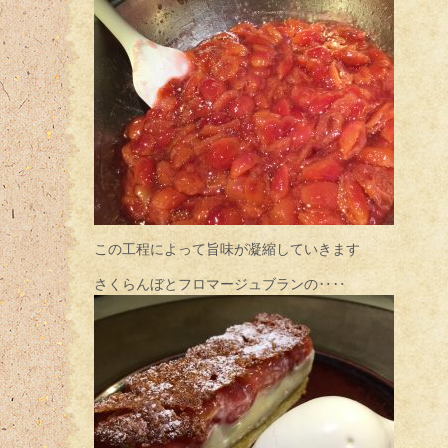
この工程によって旨味が凝縮していきます
さくらんぼとフロマージュブランの‥‥