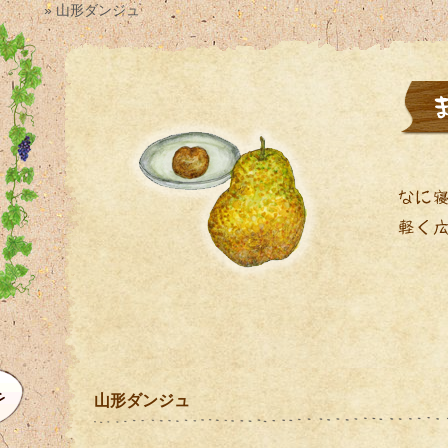
» 山形ダンジュ
山形ダンジュ