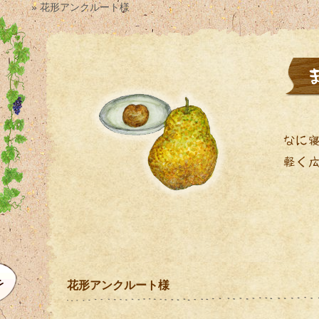
» 花形アンクルート様
花形アンクルート様