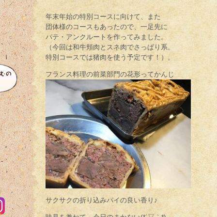
年末年始の特別コースに向けて、また
団体様のコースもあったので、一足先に
パテ・アンクルートを作ってみました。
（今回は和牛頬肉とスネ肉でさっぱり系。
特別コースでは猪肉を使う予定です！）。
フランス料理の前菜部門の花形ってかんじ
サクサクの折り込みパイの良い香り♪