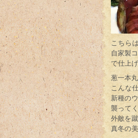
こちら
自家製
で仕上
葱一本
こんな
新種の
襲って
外敵を
真冬の