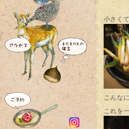
小さくて
こんな
これを