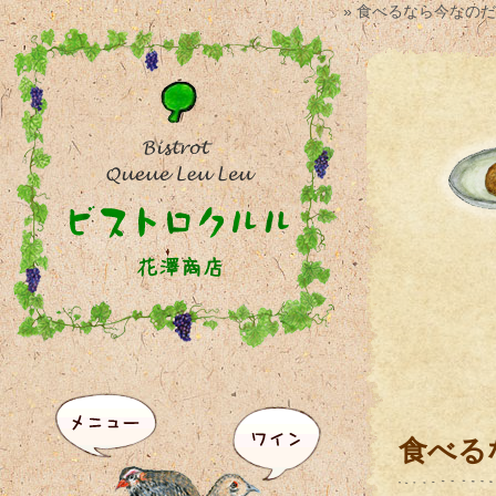
» 食べるなら今なのだ
食べる