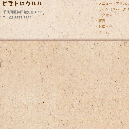
・メニュー
（
アラカ
・ワイン
（
スパーク
千代田区神田駿河台3-7-3
・アクセス
Tel. 03-5577-6682
・寝言
・お知らせ
・ホーム