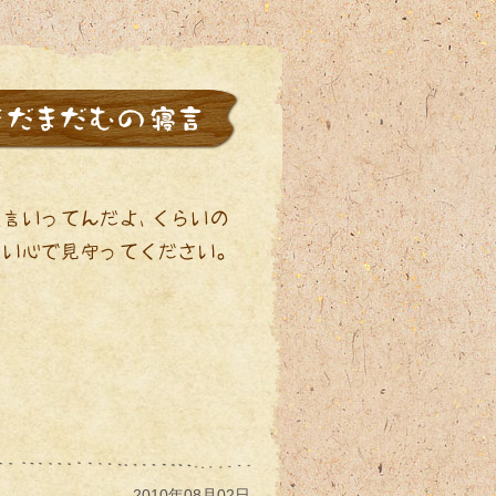
2010年08月02日