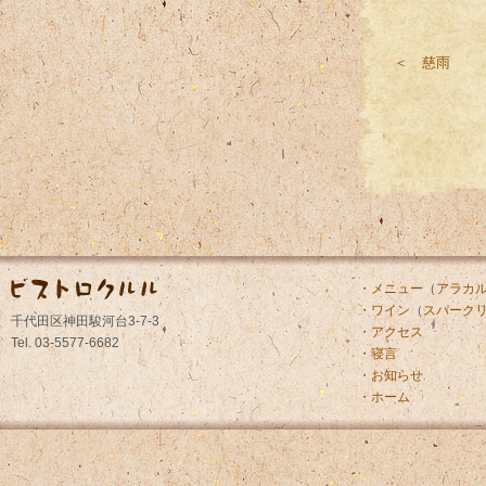
＜ 慈雨
・メニュー
（
アラカ
・ワイン
（
スパーク
千代田区神田駿河台3-7-3
・アクセス
Tel. 03-5577-6682
・寝言
・お知らせ
・ホーム