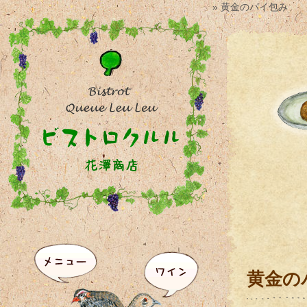
» 黄金のパイ包み
黄金の