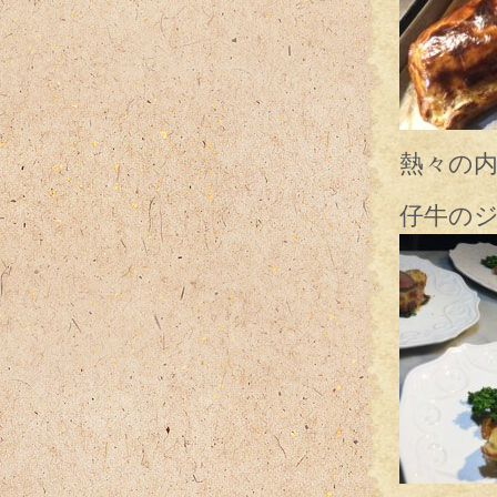
熱々の内
仔牛の