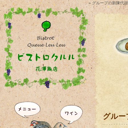
» グループの新陳代謝
グルー