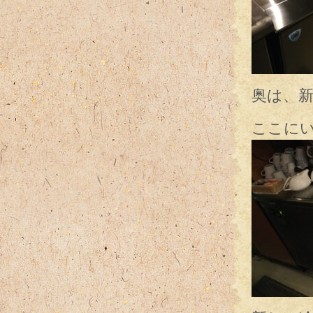
奥は、新
ここに