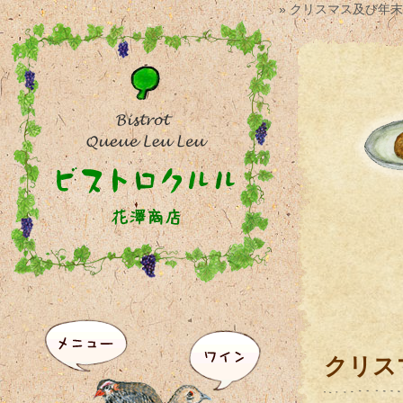
» クリスマス及び年
クリス