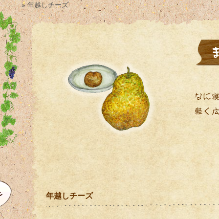
» 年越しチーズ
年越しチーズ