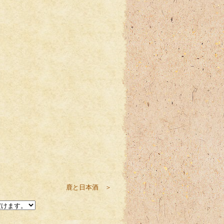
鹿と日本酒 ＞