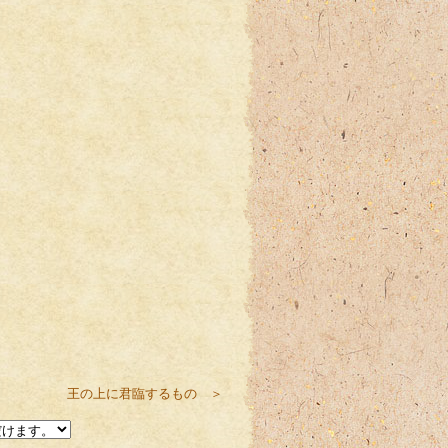
王の上に君臨するもの ＞