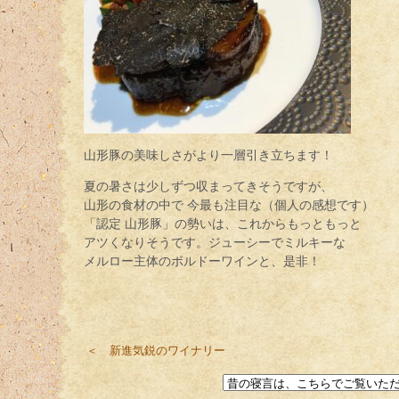
山形豚の美味しさがより一層引き立ちます！
夏の暑さは少しずつ収まってきそうですが、
山形の食材の中で 今最も注目な（個人の感想です）
「認定 山形豚」の勢いは、これからもっともっと
アツくなりそうです。ジューシーでミルキーな
メルロー主体のボルドーワインと、是非！
＜ 新進気鋭のワイナリー