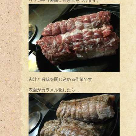
リソレ中（表面に焼き目をつけます）
肉汁と旨味を閉じ込める作業です
表面がカラメル化したら…