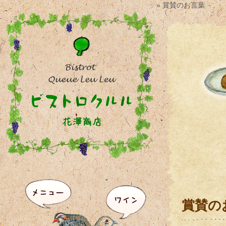
» 賞賛のお言葉
賞賛の