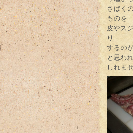
さばく
ものを
皮やス
り
するの
と思わ
しれま