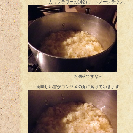
カリフラワーの別名は「スノークラウン」
お洒落ですな～
美味しい雪がコンソメの海に溶けてゆきます