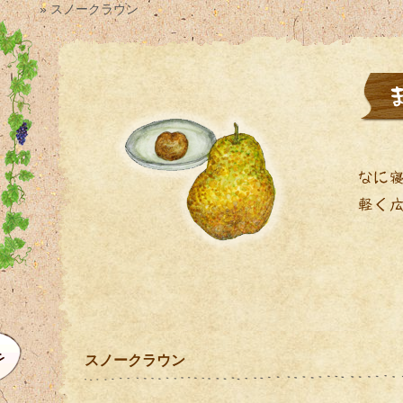
» スノークラウン
スノークラウン