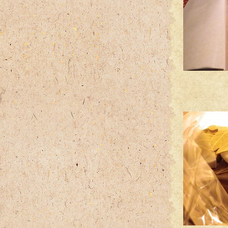
この
そして