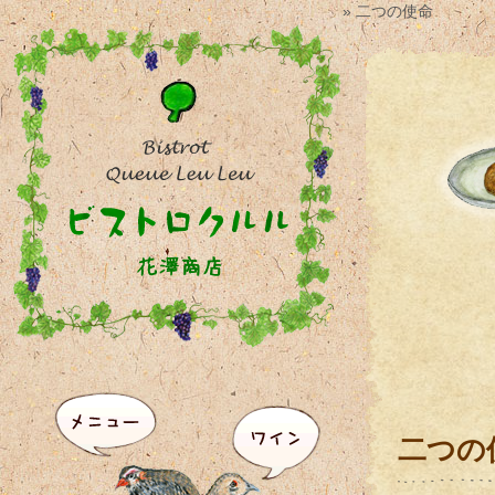
» 二つの使命
二つの